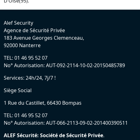
D’Oise(95).
Alef Security
Agence de Sécurité Privée
183 Avenue Georges Clemenceau,
92000 Nanterre
TEL: 01 46 95 52 07
No° Autorisation: AUT-092-2114-10-02-20150485789
Services: 24h/24, 7j/7 !
Siège Social
1 Rue du Castillet, 66430 Bompas
TEL: 01 46 95 52 07
No° Autorisation: AUT-066-2113-09-02-201400390511
ALEF Sécurité: Société de Sécurité Privée
.