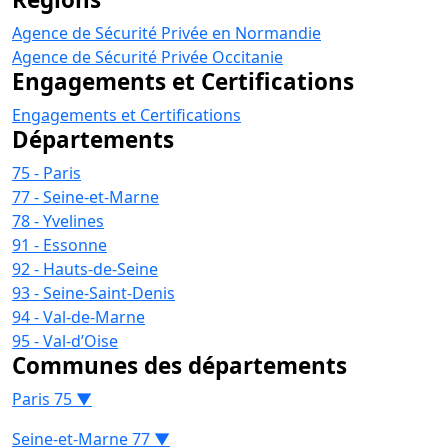
Agence de Sécurité Privée en Normandie
Agence de Sécurité Privée Occitanie
Engagements et Certifications
Engagements et Certifications
Départements
75 - Paris
77 - Seine-et-Marne
78 - Yvelines
91 - Essonne
92 - Hauts-de-Seine
93 - Seine-Saint-Denis
94 - Val-de-Marne
95 - Val-d’Oise
Communes des départements
Paris 75 ▼
Seine-et-Marne 77 ▼