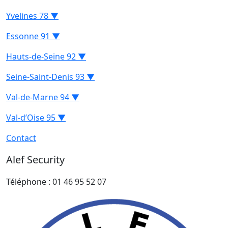
Yvelines 78 ▼
Essonne 91 ▼
Hauts-de-Seine 92 ▼
Seine-Saint-Denis 93 ▼
Val-de-Marne 94 ▼
Val-d’Oise 95 ▼
Contact
Alef Security
Téléphone : 01 46 95 52 07