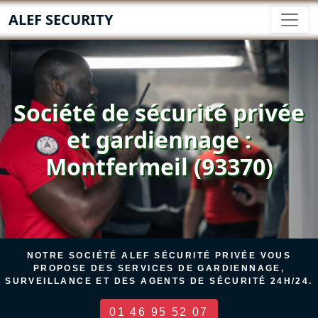
ALEF SECURITY
Société de sécurité privée
et gardiennage :
Montfermeil (93370)
NOTRE SOCIÉTÉ ALEF SÉCURITÉ PRIVÉE VOUS
PROPOSE DES SERVICES DE GARDIENNAGE,
SURVEILLANCE ET DES AGENTS DE SÉCURITÉ 24H/24.
01 46 95 52 07