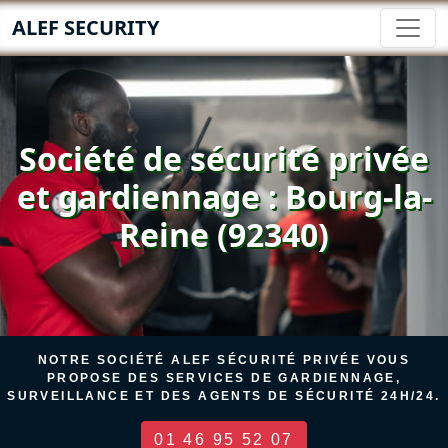
ALEF SECURITY
Société de sécurité privée
et gardiennage : Bourg-la-
Reine (92340)
NOTRE SOCIÉTÉ ALEF SÉCURITÉ PRIVÉE VOUS
PROPOSE DES SERVICES DE GARDIENNAGE,
SURVEILLANCE ET DES AGENTS DE SÉCURITÉ 24H/24.
01 46 95 52 07