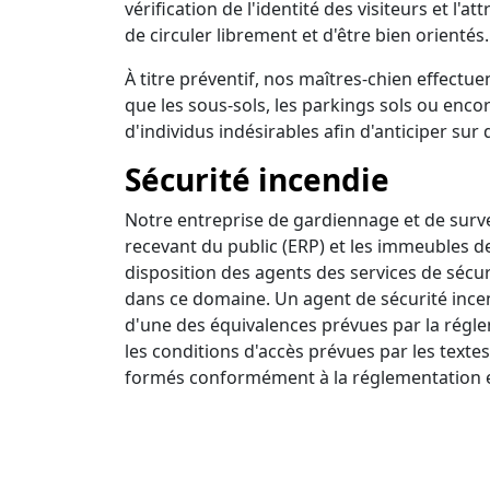
vérification de l'identité des visiteurs et l'a
de circuler librement et d'être bien orientés.
À titre préventif, nos maîtres-chien effectuen
que les sous-sols, les parkings sols ou encor
d'individus indésirables afin d'anticiper sur 
Sécurité incendie
Notre entreprise de gardiennage et de survei
recevant du public (ERP) et les immeubles d
disposition des agents des services de sécur
dans ce domaine. Un agent de sécurité incendi
d'une des équivalences prévues par la régle
les conditions d'accès prévues par les textes
formés conformément à la réglementation e
Ronde intervention
Nous disposons d'un centre de surveillance a