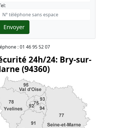
Tel:
Envoyer
léphone : 01 46 95 52 07
écurité 24h/24: Bry-sur-
arne (94360)