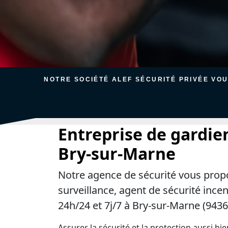
NOTRE SOCIÉTÉ ALEF SÉCURITÉ PRIVÉE VO
Entreprise de gardie
Bry-sur-Marne
Notre agence de sécurité vous prop
surveillance, agent de sécurité ince
24h/24 et 7j/7 à Bry-sur-Marne (9436
Assurer la sécurité et la protection aussi bi