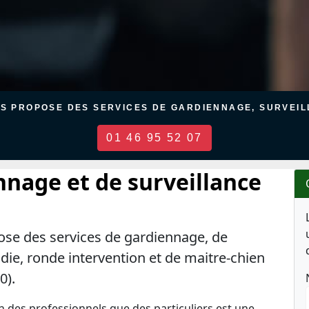
US PROPOSE DES SERVICES DE GARDIENNAGE, SURVEILL
01 46 95 52 07
nnage et de surveillance
ose des services de gardiennage, de
ndie, ronde intervention et de maitre-chien
0).
en des professionnels que des particuliers est une