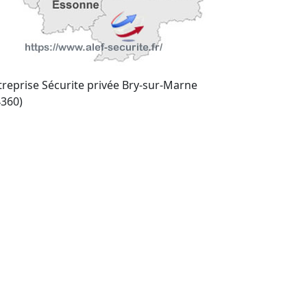
treprise Sécurite privée Bry-sur-Marne
4360)