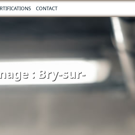
RTIFICATIONS
CONTACT
nage : Bry-sur-