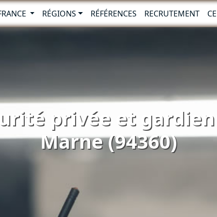
-FRANCE
RÉGIONS
RÉFÉRENCES
RECRUTEMENT
CE
urité privée et gardien
Marne (94360)