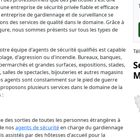
une entreprise de sécurité privée fiable et efficace
e entreprise de gardiennage et de surveillance se
rons des services de qualité dans le domaine. Grâce à
ure, nous sommes présents sur tous les types de
tre équipe d'agents de sécurité qualifiés est capable
Té
lage, d'agression ou d'incendie. Bureaux, banques,
S
permarchés et grandes surfaces, expositions, stades,
salles de spectacles, bijouteries et autres magasins
M
 nos agents sont constamment sur le pied de guerre
 proposons plusieurs services dans le domaine de la
 :
que des sorties de toutes les personnes étrangères à
 de nos
agents de sécurité
en charge du gardiennage
is assistés par des hôtesses d'accueil pour la