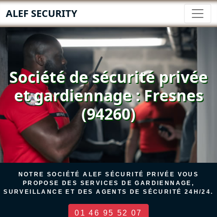
ALEF SECURITY
Société de sécurité privée
et gardiennage : Fresnes
(94260)
NOTRE SOCIÉTÉ ALEF SÉCURITÉ PRIVÉE VOUS
PROPOSE DES SERVICES DE GARDIENNAGE,
SURVEILLANCE ET DES AGENTS DE SÉCURITÉ 24H/24.
01 46 95 52 07