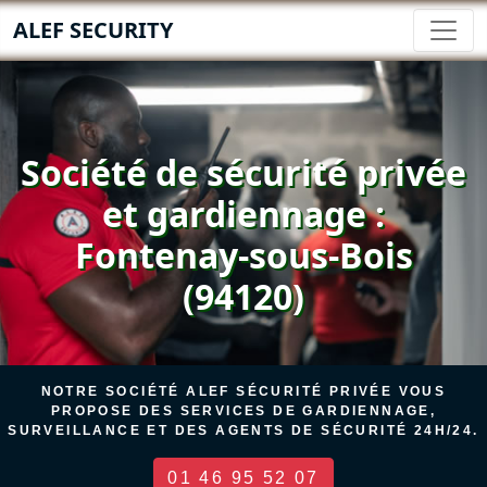
ALEF SECURITY
Société de sécurité privée
et gardiennage :
Fontenay-sous-Bois
(94120)
NOTRE SOCIÉTÉ ALEF SÉCURITÉ PRIVÉE VOUS
PROPOSE DES SERVICES DE GARDIENNAGE,
SURVEILLANCE ET DES AGENTS DE SÉCURITÉ 24H/24.
01 46 95 52 07