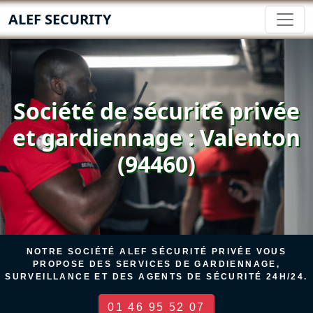
ALEF SECURITY
Société de sécurité privée
et gardiennage : Valenton
(94460)
NOTRE SOCIÉTÉ ALEF SÉCURITÉ PRIVÉE VOUS
PROPOSE DES SERVICES DE GARDIENNAGE,
SURVEILLANCE ET DES AGENTS DE SÉCURITÉ 24H/24.
01 46 95 52 07