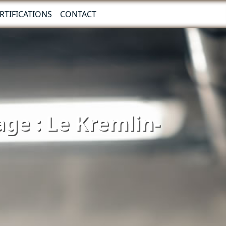
RTIFICATIONS
CONTACT
age : Le Kremlin-