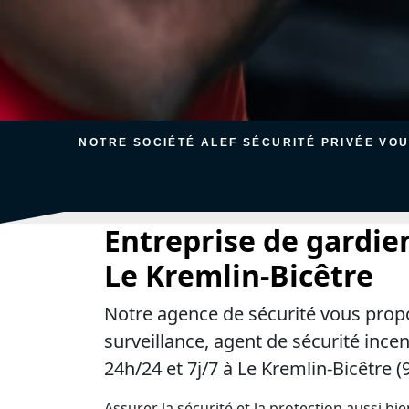
NOTRE SOCIÉTÉ ALEF SÉCURITÉ PRIVÉE VO
Entreprise de gardie
Le Kremlin-Bicêtre
Notre agence de sécurité vous prop
surveillance, agent de sécurité ince
24h/24 et 7j/7 à Le Kremlin-Bicêtre (
Assurer la sécurité et la protection aussi bi