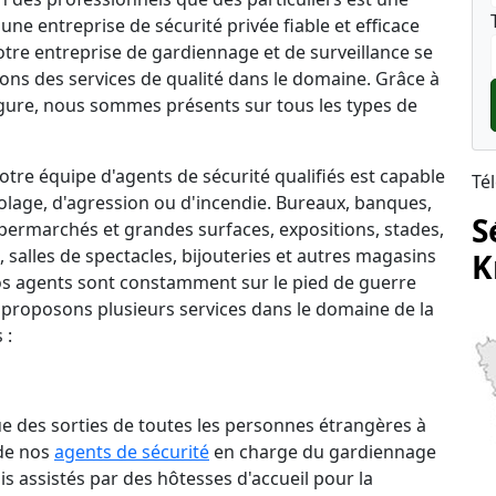
une entreprise de sécurité privée fiable et efficace
notre entreprise de gardiennage et de surveillance se
rons des services de qualité dans le domaine. Grâce à
ure, nous sommes présents sur tous les types de
tre équipe d'agents de sécurité qualifiés est capable
Té
lage, d'agression ou d'incendie. Bureaux, banques,
S
permarchés et grandes surfaces, expositions, stades,
salles de spectacles, bijouteries et autres magasins
K
 nos agents sont constamment sur le pied de guerre
 proposons plusieurs services dans le domaine de la
 :
que des sorties de toutes les personnes étrangères à
 de nos
agents de sécurité
en charge du gardiennage
is assistés par des hôtesses d'accueil pour la