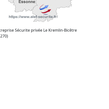
treprise Sécurite privée Le Kremlin-Bicêtre
4270)