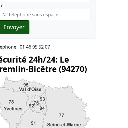
Tel:
Envoyer
léphone : 01 46 95 52 07
écurité 24h/24: Le
remlin-Bicêtre (94270)