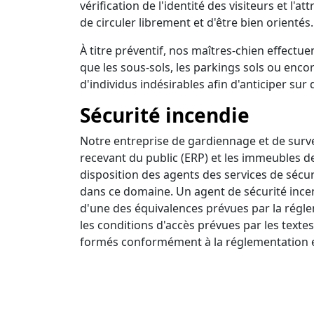
vérification de l'identité des visiteurs et l'a
de circuler librement et d'être bien orientés.
À titre préventif, nos maîtres-chien effectuen
que les sous-sols, les parkings sols ou encor
d'individus indésirables afin d'anticiper sur 
Sécurité incendie
Notre entreprise de gardiennage et de survei
recevant du public (ERP) et les immeubles d
disposition des agents des services de sécur
dans ce domaine. Un agent de sécurité incendi
d'une des équivalences prévues par la régle
les conditions d'accès prévues par les textes
formés conformément à la réglementation e
Ronde intervention
Nous disposons d'un centre de surveillance a