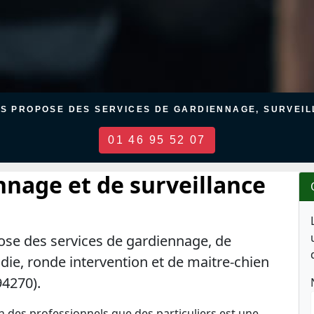
US PROPOSE DES SERVICES DE GARDIENNAGE, SURVEILL
01 46 95 52 07
nnage et de surveillance
ose des services de gardiennage, de
ndie, ronde intervention et de maitre-chien
94270).
en des professionnels que des particuliers est une