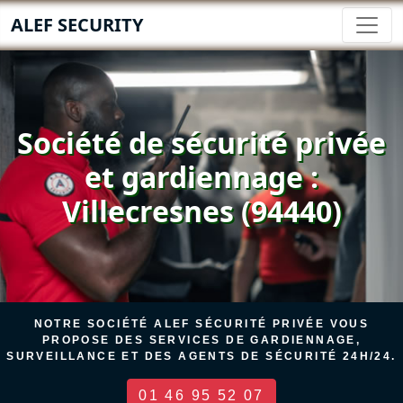
ALEF SECURITY
Société de sécurité privée
et gardiennage :
Villecresnes (94440)
NOTRE SOCIÉTÉ ALEF SÉCURITÉ PRIVÉE VOUS
PROPOSE DES SERVICES DE GARDIENNAGE,
SURVEILLANCE ET DES AGENTS DE SÉCURITÉ 24H/24.
01 46 95 52 07