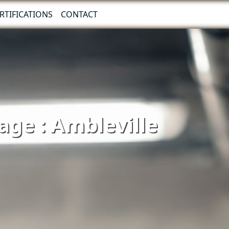
RTIFICATIONS
CONTACT
age : Ambleville