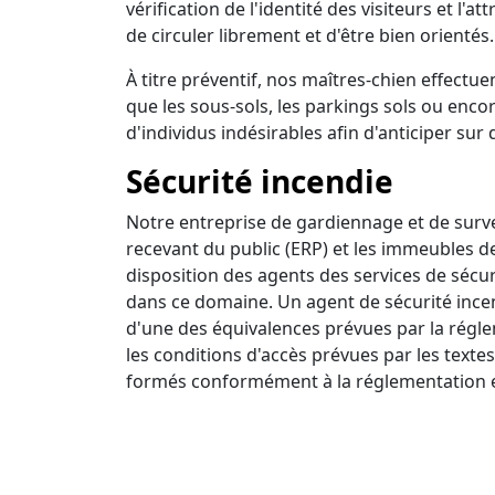
vérification de l'identité des visiteurs et l'a
de circuler librement et d'être bien orientés.
À titre préventif, nos maîtres-chien effectuen
que les sous-sols, les parkings sols ou encor
d'individus indésirables afin d'anticiper sur 
Sécurité incendie
Notre entreprise de gardiennage et de survei
recevant du public (ERP) et les immeubles d
disposition des agents des services de sécur
dans ce domaine. Un agent de sécurité incendi
d'une des équivalences prévues par la régle
les conditions d'accès prévues par les textes
formés conformément à la réglementation e
Ronde intervention
Nous disposons d'un centre de surveillance a