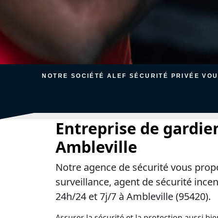
NOTRE SOCIÉTÉ ALEF SÉCURITÉ PRIVÉE VO
Entreprise de gardie
Ambleville
Notre agence de sécurité vous prop
surveillance, agent de sécurité ince
24h/24 et 7j/7 à Ambleville (95420).
Assurer la sécurité et la protection aussi bi