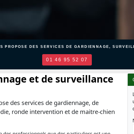
US PROPOSE DES SERVICES DE GARDIENNAGE, SURVEILL
01 46 95 52 07
nnage et de surveillance
ose des services de gardiennage, de
ndie, ronde intervention et de maitre-chien
en des professionnels que des particuliers est une