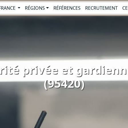
-FRANCE
RÉGIONS
RÉFÉRENCES
RECRUTEMENT
CE
rité privée et gardienn
(95420)