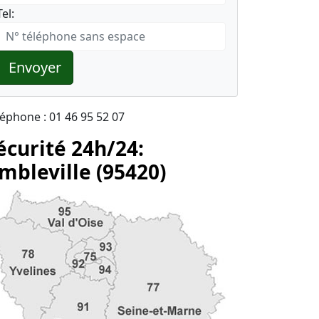
Tel:
Envoyer
léphone : 01 46 95 52 07
écurité 24h/24:
mbleville (95420)