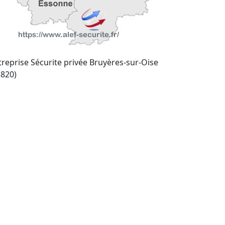
treprise Sécurite privée Bruyères-sur-Oise
5820)