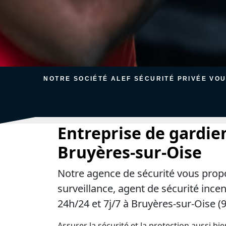
NOTRE SOCIÉTÉ ALEF SÉCURITÉ PRIVÉE VO
Entreprise de gardie
Bruyères-sur-Oise
Notre agence de sécurité vous prop
surveillance, agent de sécurité ince
24h/24 et 7j/7 à Bruyères-sur-Oise (
Assurer la sécurité et la protection aussi bi