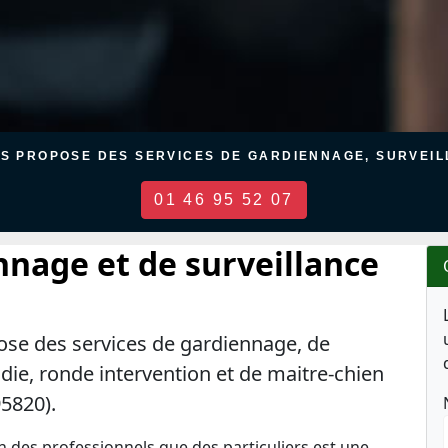
US PROPOSE DES SERVICES DE GARDIENNAGE, SURVEILL
01 46 95 52 07
nnage et de surveillance
ose des services de gardiennage, de
ndie, ronde intervention et de maitre-chien
95820).
en des professionnels que des particuliers est une