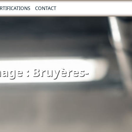
RTIFICATIONS
CONTACT
nage : Bruyères-