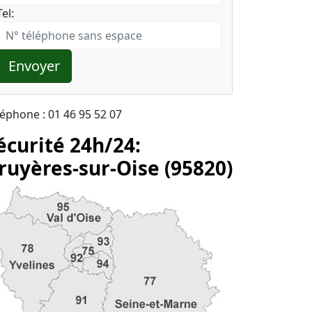
Tel:
Envoyer
léphone : 01 46 95 52 07
écurité 24h/24:
ruyères-sur-Oise (95820)