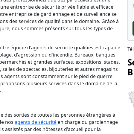
une entreprise de sécurité privée fiable et efficace
notre entreprise de gardiennage et de surveillance se
rons des services de qualité dans le domaine. Grâce à
ure, nous sommes présents sur tous les types de
tre équipe d'agents de sécurité qualifiés est capable
Té
lage, d'agression ou d'incendie. Bureaux, banques,
S
permarchés et grandes surfaces, expositions, stades,
salles de spectacles, bijouteries et autres magasins
B
 nos agents sont constamment sur le pied de guerre
 proposons plusieurs services dans le domaine de la
 :
que des sorties de toutes les personnes étrangères à
 de nos
agents de sécurité
en charge du gardiennage
is assistés par des hôtesses d'accueil pour la