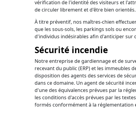
vérification de l'identité des visiteurs et l'a
de circuler librement et d'être bien orientés.
À titre préventif, nos maîtres-chien effectuen
que les sous-sols, les parkings sols ou encor
d'individus indésirables afin d'anticiper sur 
Sécurité incendie
Notre entreprise de gardiennage et de survei
recevant du public (ERP) et les immeubles d
disposition des agents des services de sécur
dans ce domaine. Un agent de sécurité incendi
d'une des équivalences prévues par la régle
les conditions d'accès prévues par les textes
formés conformément à la réglementation e
Ronde intervention
Nous disposons d'un centre de surveillance a