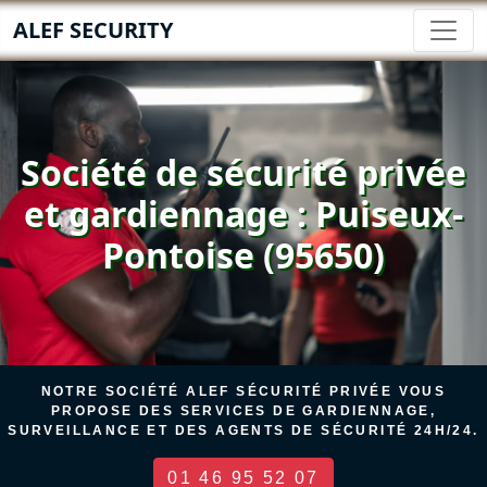
ALEF SECURITY
Société de sécurité privée
et gardiennage : Puiseux-
Pontoise (95650)
NOTRE SOCIÉTÉ ALEF SÉCURITÉ PRIVÉE VOUS
PROPOSE DES SERVICES DE GARDIENNAGE,
SURVEILLANCE ET DES AGENTS DE SÉCURITÉ 24H/24.
01 46 95 52 07