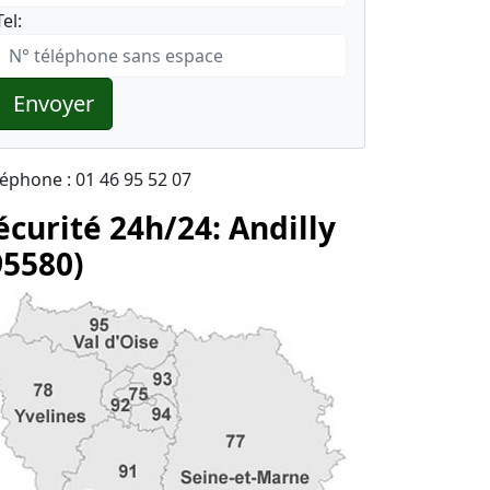
Tel:
Envoyer
léphone : 01 46 95 52 07
écurité 24h/24: Andilly
95580)