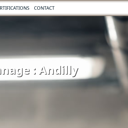
RTIFICATIONS
CONTACT
nnage : Andilly