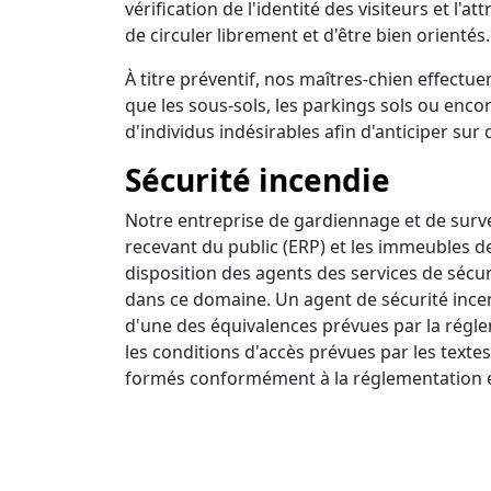
vérification de l'identité des visiteurs et l'a
de circuler librement et d'être bien orientés.
À titre préventif, nos maîtres-chien effectuen
que les sous-sols, les parkings sols ou encor
d'individus indésirables afin d'anticiper sur 
Sécurité incendie
Notre entreprise de gardiennage et de survei
recevant du public (ERP) et les immeubles d
disposition des agents des services de sécur
dans ce domaine. Un agent de sécurité incendi
d'une des équivalences prévues par la régle
les conditions d'accès prévues par les textes
formés conformément à la réglementation e
Ronde intervention
Nous disposons d'un centre de surveillance a