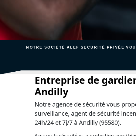
NOTRE SOCIÉTÉ ALEF SÉCURITÉ PRIVÉE VO
Entreprise de gardie
Andilly
Notre agence de sécurité vous prop
surveillance, agent de sécurité ince
24h/24 et 7j/7 à Andilly (95580).
Assurer la sécurité et la protection aussi bi