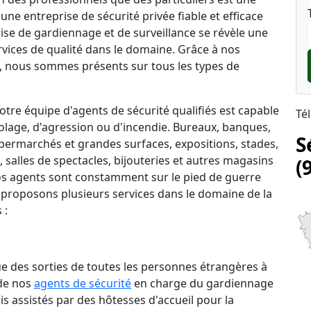
une entreprise de sécurité privée fiable et efficace
prise de gardiennage et de surveillance se révèle une
rvices de qualité dans le domaine. Grâce à nos
 nous sommes présents sur tous les types de
tre équipe d'agents de sécurité qualifiés est capable
Té
lage, d'agression ou d'incendie. Bureaux, banques,
S
permarchés et grandes surfaces, expositions, stades,
salles de spectacles, bijouteries et autres magasins
(
 nos agents sont constamment sur le pied de guerre
 proposons plusieurs services dans le domaine de la
 :
que des sorties de toutes les personnes étrangères à
 de nos
agents de sécurité
en charge du gardiennage
is assistés par des hôtesses d'accueil pour la