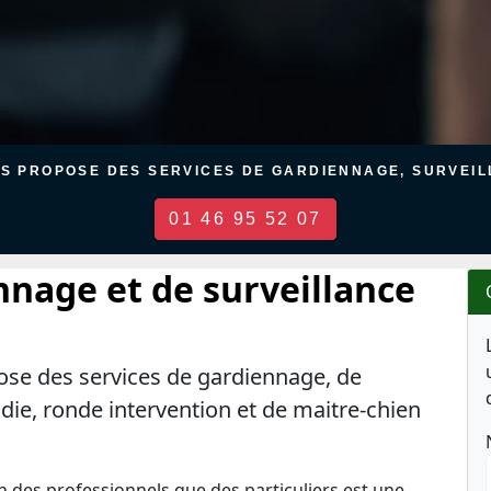
US PROPOSE DES SERVICES DE GARDIENNAGE, SURVEILL
01 46 95 52 07
nnage et de surveillance
ose des services de gardiennage, de
ndie, ronde intervention et de maitre-chien
en des professionnels que des particuliers est une