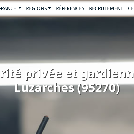
-FRANCE
RÉGIONS
RÉFÉRENCES
RECRUTEMENT
CE
rité privée et gardienna
Luzarches (95270)