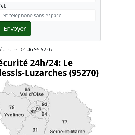
Tel:
Envoyer
léphone : 01 46 95 52 07
écurité 24h/24: Le
lessis-Luzarches (95270)