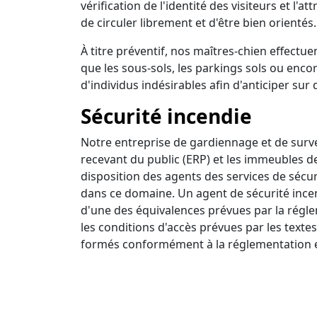
vérification de l'identité des visiteurs et l'a
de circuler librement et d'être bien orientés.
À titre préventif, nos maîtres-chien effectuen
que les sous-sols, les parkings sols ou encor
d'individus indésirables afin d'anticiper sur 
Sécurité incendie
Notre entreprise de gardiennage et de survei
recevant du public (ERP) et les immeubles d
disposition des agents des services de sécur
dans ce domaine. Un agent de sécurité incendi
d'une des équivalences prévues par la régle
les conditions d'accès prévues par les textes
formés conformément à la réglementation e
Ronde intervention
Nous disposons d'un centre de surveillance a