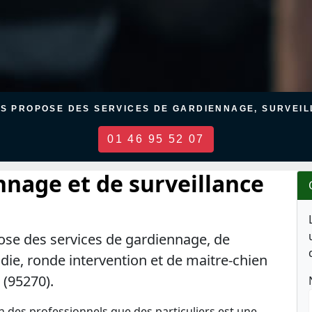
US PROPOSE DES SERVICES DE GARDIENNAGE, SURVEILL
01 46 95 52 07
nnage et de surveillance
ose des services de gardiennage, de
ndie, ronde intervention et de maitre-chien
 (95270).
en des professionnels que des particuliers est une