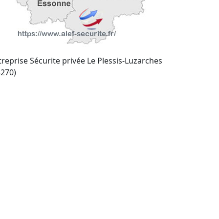
treprise Sécurite privée Le Plessis-Luzarches
5270)