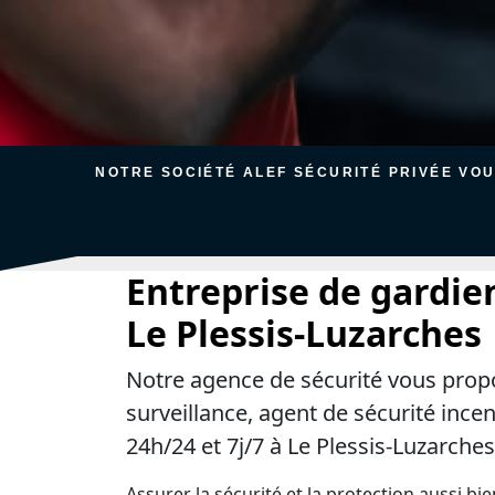
NOTRE SOCIÉTÉ ALEF SÉCURITÉ PRIVÉE VO
Entreprise de gardie
Le Plessis-Luzarches
Notre agence de sécurité vous prop
surveillance, agent de sécurité ince
24h/24 et 7j/7 à Le Plessis-Luzarches
Assurer la sécurité et la protection aussi bi