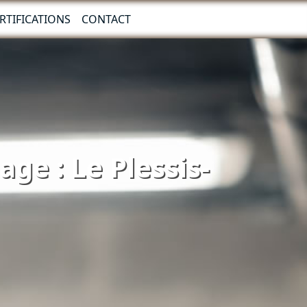
RTIFICATIONS
CONTACT
ge : Le Plessis-