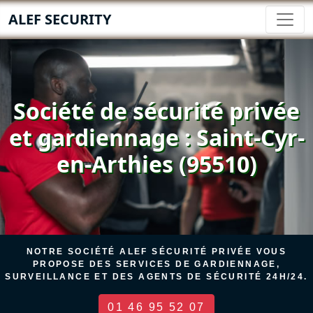
ALEF SECURITY
Société de sécurité privée
et gardiennage : Saint-Cyr-
en-Arthies (95510)
NOTRE SOCIÉTÉ ALEF SÉCURITÉ PRIVÉE VOUS
PROPOSE DES SERVICES DE GARDIENNAGE,
SURVEILLANCE ET DES AGENTS DE SÉCURITÉ 24H/24.
01 46 95 52 07