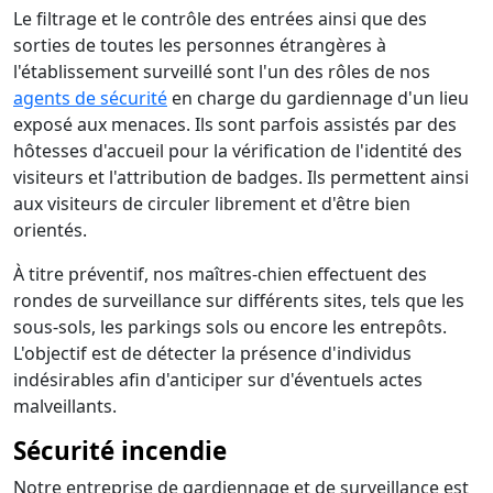
Le filtrage et le contrôle des entrées ainsi que des
sorties de toutes les personnes étrangères à
l'établissement surveillé sont l'un des rôles de nos
agents de sécurité
en charge du gardiennage d'un lieu
exposé aux menaces. Ils sont parfois assistés par des
hôtesses d'accueil pour la vérification de l'identité des
visiteurs et l'attribution de badges. Ils permettent ainsi
aux visiteurs de circuler librement et d'être bien
orientés.
À titre préventif, nos maîtres-chien effectuent des
rondes de surveillance sur différents sites, tels que les
sous-sols, les parkings sols ou encore les entrepôts.
L'objectif est de détecter la présence d'individus
indésirables afin d'anticiper sur d'éventuels actes
malveillants.
Sécurité incendie
Notre entreprise de gardiennage et de surveillance est