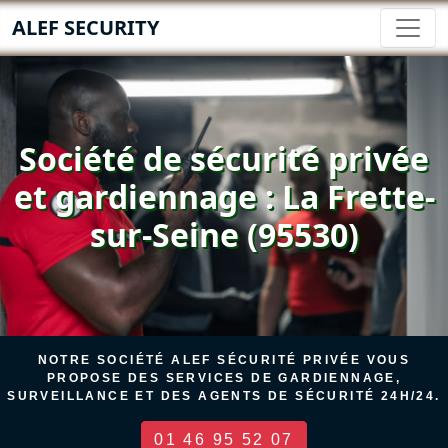
ALEF SECURITY
Société de sécurité privée
et gardiennage : La Frette-
sur-Seine (95530)
NOTRE SOCIÉTÉ ALEF SÉCURITÉ PRIVÉE VOUS
PROPOSE DES SERVICES DE GARDIENNAGE,
SURVEILLANCE ET DES AGENTS DE SÉCURITÉ 24H/24.
01 46 95 52 07