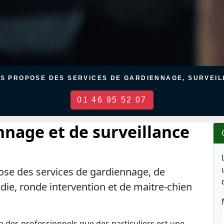
US PROPOSE DES SERVICES DE GARDIENNAGE, SURVEILL
01 46 95 52 07
nnage et de surveillance
ose des services de gardiennage, de
ndie, ronde intervention et de maitre-chien
en des professionnels que des particuliers est une