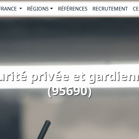
-FRANCE
RÉGIONS
RÉFÉRENCES
RECRUTEMENT
CE
urité privée et gardienn
(95690)