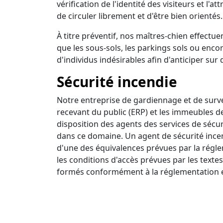
vérification de l'identité des visiteurs et l'a
de circuler librement et d'être bien orientés.
À titre préventif, nos maîtres-chien effectuen
que les sous-sols, les parkings sols ou encor
d'individus indésirables afin d'anticiper sur 
Sécurité incendie
Notre entreprise de gardiennage et de survei
recevant du public (ERP) et les immeubles d
disposition des agents des services de sécur
dans ce domaine. Un agent de sécurité incendi
d'une des équivalences prévues par la régle
les conditions d'accès prévues par les textes
formés conformément à la réglementation e
Ronde intervention
Nous disposons d'un centre de surveillance a