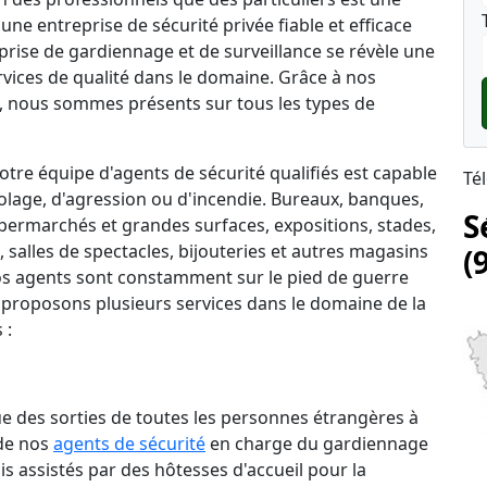
une entreprise de sécurité privée fiable et efficace
reprise de gardiennage et de surveillance se révèle une
rvices de qualité dans le domaine. Grâce à nos
 nous sommes présents sur tous les types de
tre équipe d'agents de sécurité qualifiés est capable
Té
lage, d'agression ou d'incendie. Bureaux, banques,
S
permarchés et grandes surfaces, expositions, stades,
salles de spectacles, bijouteries et autres magasins
(
 nos agents sont constamment sur le pied de guerre
 proposons plusieurs services dans le domaine de la
 :
que des sorties de toutes les personnes étrangères à
 de nos
agents de sécurité
en charge du gardiennage
is assistés par des hôtesses d'accueil pour la