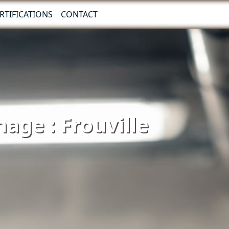
RTIFICATIONS
CONTACT
age : Frouville