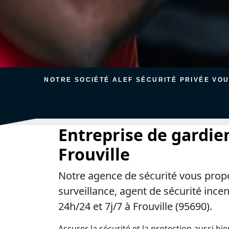
NOTRE SOCIÉTÉ ALEF SÉCURITÉ PRIVÉE VO
Entreprise de gardie
Frouville
Notre agence de sécurité vous prop
surveillance, agent de sécurité ince
24h/24 et 7j/7 à Frouville (95690).
Assurer la sécurité et la protection aussi bi