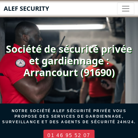
ALEF SECURITY
Société de sécurité privée
et gardiennage :
Arrancourt (91690)
NOTRE SOCIÉTÉ ALEF SÉCURITÉ PRIVÉE VOUS
PROPOSE DES SERVICES DE GARDIENNAGE,
SURVEILLANCE ET DES AGENTS DE SÉCURITÉ 24H/24.
01 46 95 52 07