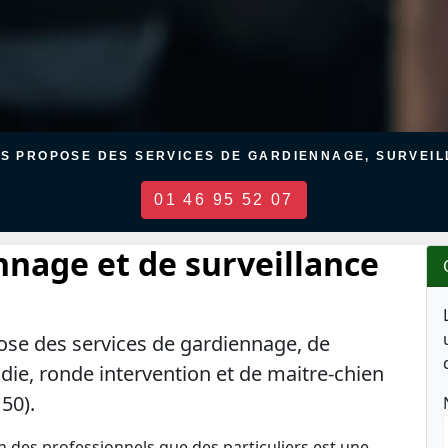
US PROPOSE DES SERVICES DE GARDIENNAGE, SURVEILL
01 46 95 52 07
nnage et de surveillance
ose des services de gardiennage, de
ndie, ronde intervention et de maitre-chien
50).
en des professionnels que des particuliers est une