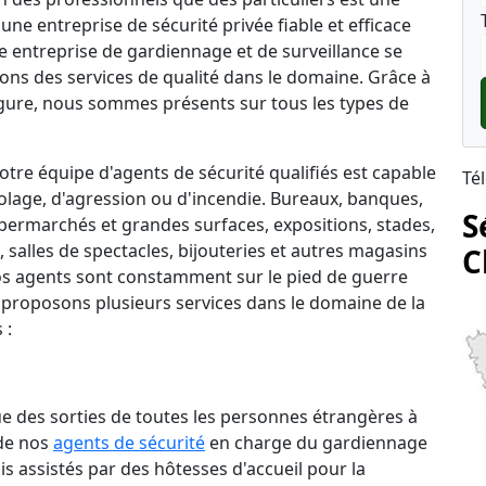
une entreprise de sécurité privée fiable et efficace
e entreprise de gardiennage et de surveillance se
rons des services de qualité dans le domaine. Grâce à
ure, nous sommes présents sur tous les types de
tre équipe d'agents de sécurité qualifiés est capable
Té
lage, d'agression ou d'incendie. Bureaux, banques,
S
permarchés et grandes surfaces, expositions, stades,
salles de spectacles, bijouteries et autres magasins
C
 nos agents sont constamment sur le pied de guerre
 proposons plusieurs services dans le domaine de la
 :
que des sorties de toutes les personnes étrangères à
 de nos
agents de sécurité
en charge du gardiennage
is assistés par des hôtesses d'accueil pour la