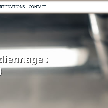
RTIFICATIONS
CONTACT
rdiennage :
)