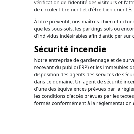
vérification de l'identité des visiteurs et l'a
de circuler librement et d'être bien orientés.
À titre préventif, nos maîtres-chien effectuen
que les sous-sols, les parkings sols ou encor
d'individus indésirables afin d'anticiper sur 
Sécurité incendie
Notre entreprise de gardiennage et de survei
recevant du public (ERP) et les immeubles d
disposition des agents des services de sécur
dans ce domaine. Un agent de sécurité incendi
d'une des équivalences prévues par la régle
les conditions d'accès prévues par les textes
formés conformément à la réglementation e
Ronde intervention
Nous disposons d'un centre de surveillance a