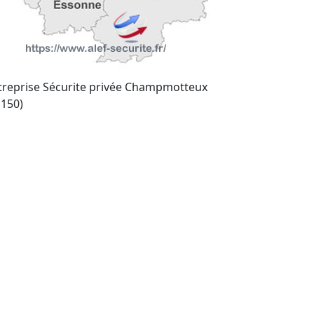
treprise Sécurite privée Champmotteux
1150)