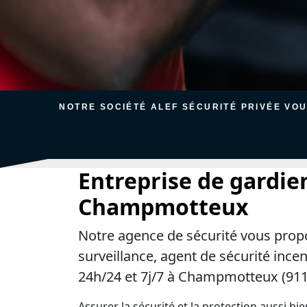
NOTRE SOCIÉTÉ ALEF SÉCURITÉ PRIVÉE VO
Entreprise de gardie
Champmotteux
Notre agence de sécurité vous prop
surveillance, agent de sécurité ince
24h/24 et 7j/7 à Champmotteux (911
Assurer la sécurité et la protection aussi bi