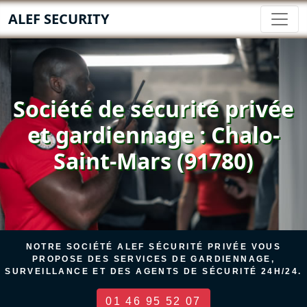
ALEF SECURITY
Société de sécurité privée
et gardiennage : Chalo-
Saint-Mars (91780)
NOTRE SOCIÉTÉ ALEF SÉCURITÉ PRIVÉE VOUS
PROPOSE DES SERVICES DE GARDIENNAGE,
SURVEILLANCE ET DES AGENTS DE SÉCURITÉ 24H/24.
01 46 95 52 07