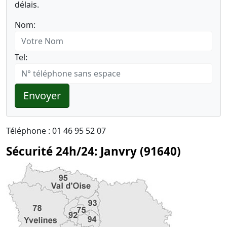
délais.
Nom:
Tel:
Envoyer
Téléphone : 01 46 95 52 07
Sécurité 24h/24: Janvry (91640)