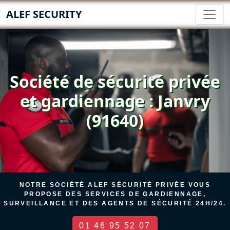
ALEF SECURITY
Société de sécurité privée
et gardiennage : Janvry
(91640)
NOTRE SOCIÉTÉ ALEF SÉCURITÉ PRIVÉE VOUS
PROPOSE DES SERVICES DE GARDIENNAGE,
SURVEILLANCE ET DES AGENTS DE SÉCURITÉ 24H/24.
01 46 95 52 07