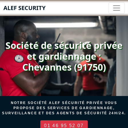
ALEF SECURITY
Société de sécurité privée
et gardiennage :
Chevannes (91750)
NOTRE SOCIÉTÉ ALEF SÉCURITÉ PRIVÉE VOUS
PROPOSE DES SERVICES DE GARDIENNAGE,
SURVEILLANCE ET DES AGENTS DE SÉCURITÉ 24H/24.
01 46 95 52 07