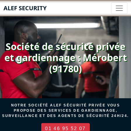
ALEF SECURITY
Société de sécurité privée
et gardiennage : Mérobert
(91780)
NOTRE SOCIÉTÉ ALEF SÉCURITÉ PRIVÉE VOUS
PROPOSE DES SERVICES DE GARDIENNAGE,
SURVEILLANCE ET DES AGENTS DE SÉCURITÉ 24H/24.
01 46 95 52 07