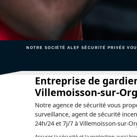
NOTRE SOCIÉTÉ ALEF SÉCURITÉ PRIVÉE VO
Entreprise de gardie
Villemoisson-sur-Or
Notre agence de sécurité vous prop
surveillance, agent de sécurité ince
24h/24 et 7j/7 à Villemoisson-sur-Or
Assurer la sécurité et la protection aussi bi