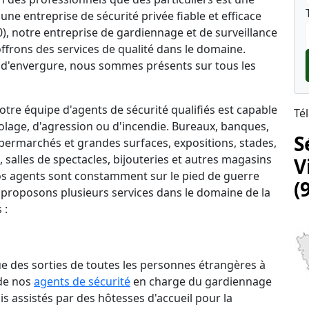
une entreprise de sécurité privée fiable et efficace
0), notre entreprise de gardiennage et de surveillance
ffrons des services de qualité dans le domaine.
d'envergure, nous sommes présents sur tous les
tre équipe d'agents de sécurité qualifiés est capable
Té
lage, d'agression ou d'incendie. Bureaux, banques,
S
permarchés et grandes surfaces, expositions, stades,
salles de spectacles, bijouteries et autres magasins
V
 nos agents sont constamment sur le pied de guerre
(
 proposons plusieurs services dans le domaine de la
 :
que des sorties de toutes les personnes étrangères à
 de nos
agents de sécurité
en charge du gardiennage
is assistés par des hôtesses d'accueil pour la