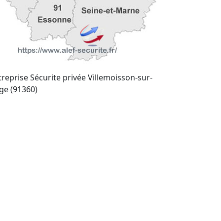
treprise Sécurite privée Villemoisson-sur-
ge (91360)