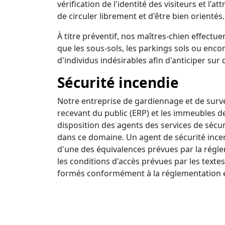
vérification de l'identité des visiteurs et l'a
de circuler librement et d'être bien orientés.
À titre préventif, nos maîtres-chien effectuen
que les sous-sols, les parkings sols ou encor
d'individus indésirables afin d'anticiper sur 
Sécurité incendie
Notre entreprise de gardiennage et de survei
recevant du public (ERP) et les immeubles d
disposition des agents des services de sécur
dans ce domaine. Un agent de sécurité incendi
d'une des équivalences prévues par la régle
les conditions d'accès prévues par les textes
formés conformément à la réglementation e
Ronde intervention
Nous disposons d'un centre de surveillance a