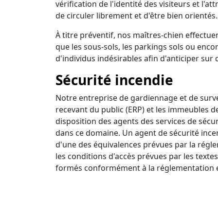
vérification de l'identité des visiteurs et l'a
de circuler librement et d'être bien orientés.
À titre préventif, nos maîtres-chien effectuen
que les sous-sols, les parkings sols ou encor
d'individus indésirables afin d'anticiper sur 
Sécurité incendie
Notre entreprise de gardiennage et de survei
recevant du public (ERP) et les immeubles d
disposition des agents des services de sécur
dans ce domaine. Un agent de sécurité incendi
d'une des équivalences prévues par la régle
les conditions d'accès prévues par les textes
formés conformément à la réglementation e
Ronde intervention
Nous disposons d'un centre de surveillance a