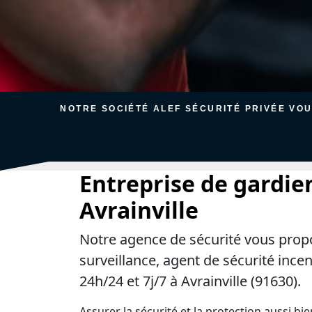
NOTRE SOCIÉTÉ ALEF SÉCURITÉ PRIVÉE VO
Entreprise de gardie
Avrainville
Notre agence de sécurité vous prop
surveillance, agent de sécurité ince
24h/24 et 7j/7 à Avrainville (91630).
Assurer la sécurité et la protection aussi bi