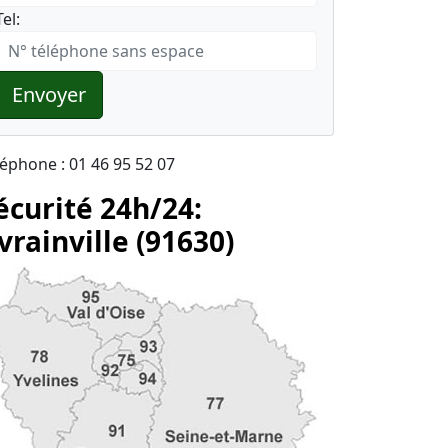
Tel:
Envoyer
léphone : 01 46 95 52 07
écurité 24h/24:
vrainville (91630)