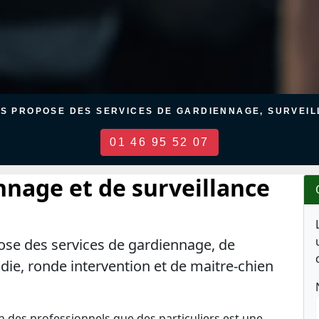
US PROPOSE DES SERVICES DE GARDIENNAGE, SURVEILL
01 46 95 52 07
nnage et de surveillance
ose des services de gardiennage, de
ndie, ronde intervention et de maitre-chien
en des professionnels que des particuliers est une