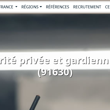
-FRANCE
RÉGIONS
RÉFÉRENCES
RECRUTEMENT
CE
rité privée et gardienna
(91630)