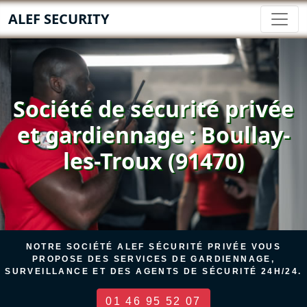
ALEF SECURITY
Société de sécurité privée
et gardiennage : Boullay-
les-Troux (91470)
NOTRE SOCIÉTÉ ALEF SÉCURITÉ PRIVÉE VOUS
PROPOSE DES SERVICES DE GARDIENNAGE,
SURVEILLANCE ET DES AGENTS DE SÉCURITÉ 24H/24.
01 46 95 52 07