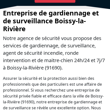
Entreprise de gardiennage et
de surveillance Boissy-la-
Rivière
Notre agence de sécurité vous propose des
services de gardiennage, de surveillance,
agent de sécurité incendie, ronde
intervention et de maitre-chien 24h/24 et 7j/7
à Boissy-la-Rivière (91690).
Assurer la sécurité et la protection aussi bien des
professionnels que des particuliers est une affaire de
professionnel. Si vous recherchez une entreprise de
sécurité privée fiable et efficace dans la ville de Boissy-
la-Rivière (91690), notre entreprise de gardiennage et
de surveillance se révèle une excellente option. Nous