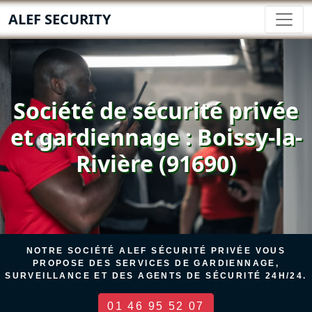
ALEF SECURITY
Société de sécurité privée
et gardiennage : Boissy-la-
Rivière (91690)
NOTRE SOCIÉTÉ ALEF SÉCURITÉ PRIVÉE VOUS
PROPOSE DES SERVICES DE GARDIENNAGE,
SURVEILLANCE ET DES AGENTS DE SÉCURITÉ 24H/24.
01 46 95 52 07