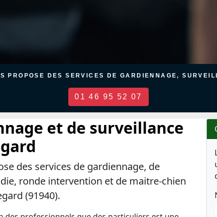
US PROPOSE DES SERVICES DE GARDIENNAGE, SURVEILL
01 46 95 52 07
nnage et de surveillance
egard
ose des services de gardiennage, de
ndie, ronde intervention et de maitre-chien
egard (91940).
en des professionnels que des particuliers est une