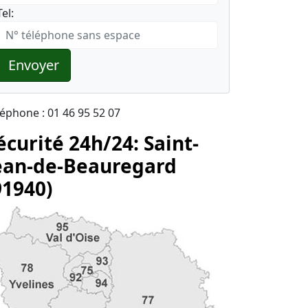
Tel:
Envoyer
léphone : 01 46 95 52 07
écurité 24h/24: Saint-
ean-de-Beauregard
91940)