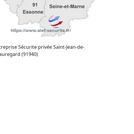
treprise Sécurite privée Saint-Jean-de-
auregard (91940)