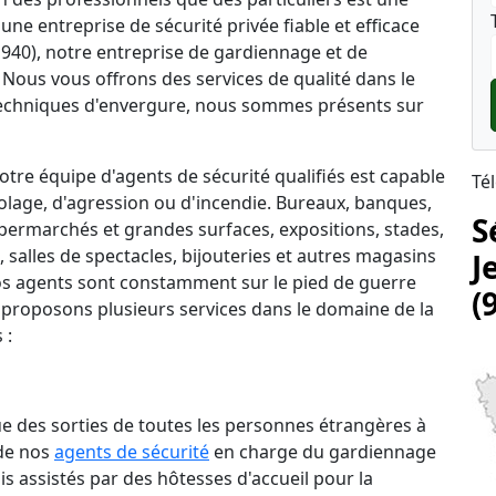
une entreprise de sécurité privée fiable et efficace
1940), notre entreprise de gardiennage et de
. Nous vous offrons des services de qualité dans le
echniques d'envergure, nous sommes présents sur
tre équipe d'agents de sécurité qualifiés est capable
Té
lage, d'agression ou d'incendie. Bureaux, banques,
S
permarchés et grandes surfaces, expositions, stades,
salles de spectacles, bijouteries et autres magasins
J
 nos agents sont constamment sur le pied de guerre
(
 proposons plusieurs services dans le domaine de la
 :
que des sorties de toutes les personnes étrangères à
 de nos
agents de sécurité
en charge du gardiennage
is assistés par des hôtesses d'accueil pour la