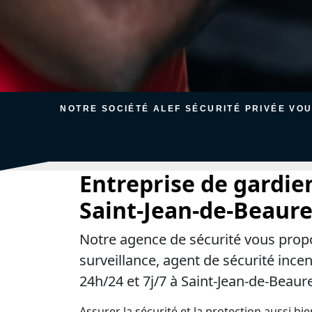
NOTRE SOCIÉTÉ ALEF SÉCURITÉ PRIVÉE VO
Entreprise de gardie
Saint-Jean-de-Beaur
Notre agence de sécurité vous prop
surveillance, agent de sécurité ince
24h/24 et 7j/7 à Saint-Jean-de-Beaur
Assurer la sécurité et la protection aussi bi