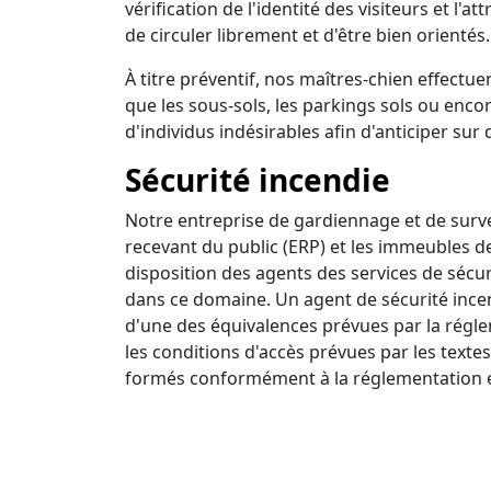
vérification de l'identité des visiteurs et l'a
de circuler librement et d'être bien orientés.
À titre préventif, nos maîtres-chien effectuen
que les sous-sols, les parkings sols ou encor
d'individus indésirables afin d'anticiper sur 
Sécurité incendie
Notre entreprise de gardiennage et de survei
recevant du public (ERP) et les immeubles d
disposition des agents des services de sécur
dans ce domaine. Un agent de sécurité incendi
d'une des équivalences prévues par la régle
les conditions d'accès prévues par les textes
formés conformément à la réglementation e
Ronde intervention
Nous disposons d'un centre de surveillance a