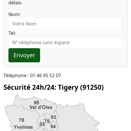
délais.
Nom:
Tel:
Envoyer
Téléphone : 01 46 95 52 07
Sécurité 24h/24: Tigery (91250)