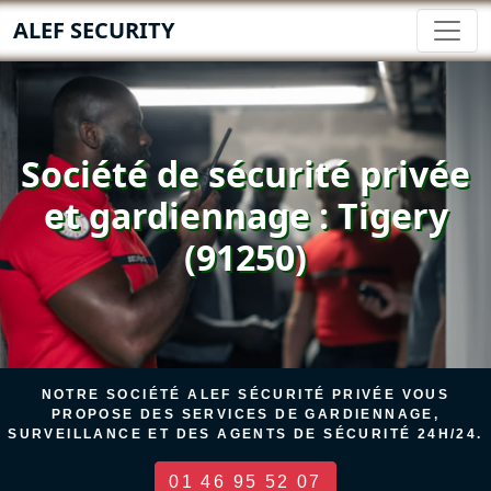
ALEF SECURITY
Société de sécurité privée
et gardiennage : Tigery
(91250)
NOTRE SOCIÉTÉ ALEF SÉCURITÉ PRIVÉE VOUS
PROPOSE DES SERVICES DE GARDIENNAGE,
SURVEILLANCE ET DES AGENTS DE SÉCURITÉ 24H/24.
01 46 95 52 07