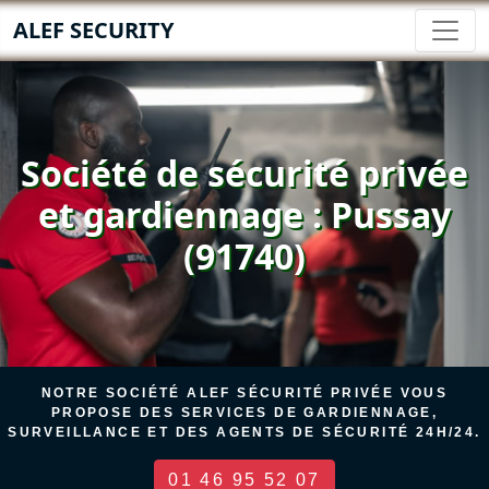
ALEF SECURITY
Société de sécurité privée
et gardiennage : Pussay
(91740)
NOTRE SOCIÉTÉ ALEF SÉCURITÉ PRIVÉE VOUS
PROPOSE DES SERVICES DE GARDIENNAGE,
SURVEILLANCE ET DES AGENTS DE SÉCURITÉ 24H/24.
01 46 95 52 07