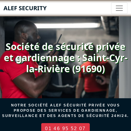
ALEF SECURITY
Société de sécurité privée
et gardiennage : Saint-Cyr-
la-Rivière (91690)
NOTRE SOCIÉTÉ ALEF SÉCURITÉ PRIVÉE VOUS
PROPOSE DES SERVICES DE GARDIENNAGE,
SURVEILLANCE ET DES AGENTS DE SÉCURITÉ 24H/24.
01 46 95 52 07