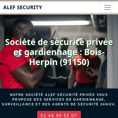
ALEF SECURITY
Société de sécurité privée
et gardiennage : Bois-
Herpin (91150)
NOTRE SOCIÉTÉ ALEF SÉCURITÉ PRIVÉE VOUS
PROPOSE DES SERVICES DE GARDIENNAGE,
SURVEILLANCE ET DES AGENTS DE SÉCURITÉ 24H/24.
01 46 95 52 07