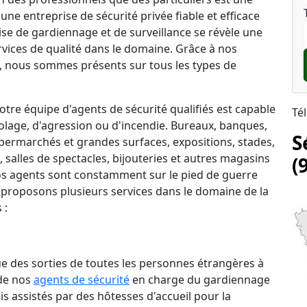
une entreprise de sécurité privée fiable et efficace
rise de gardiennage et de surveillance se révèle une
rvices de qualité dans le domaine. Grâce à nos
 nous sommes présents sur tous les types de
tre équipe d'agents de sécurité qualifiés est capable
Té
lage, d'agression ou d'incendie. Bureaux, banques,
S
permarchés et grandes surfaces, expositions, stades,
salles de spectacles, bijouteries et autres magasins
(
 nos agents sont constamment sur le pied de guerre
 proposons plusieurs services dans le domaine de la
 :
que des sorties de toutes les personnes étrangères à
 de nos
agents de sécurité
en charge du gardiennage
is assistés par des hôtesses d'accueil pour la