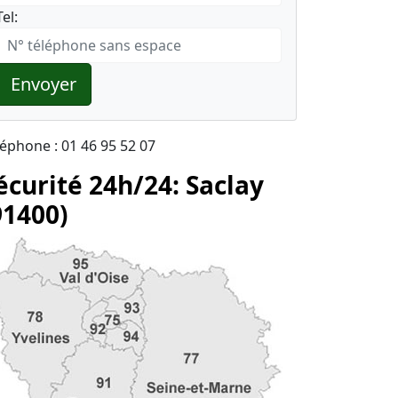
Tel:
Envoyer
léphone : 01 46 95 52 07
écurité 24h/24: Saclay
91400)