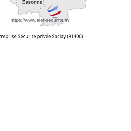
treprise Sécurite privée Saclay (91400)