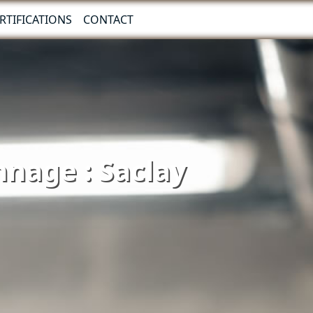
RTIFICATIONS
CONTACT
nnage : Saclay