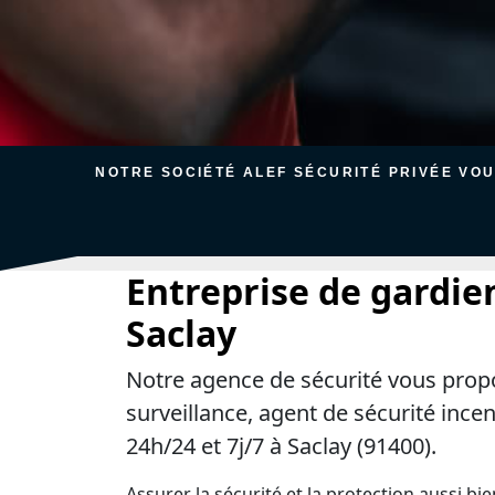
NOTRE SOCIÉTÉ ALEF SÉCURITÉ PRIVÉE VO
Entreprise de gardie
Saclay
Notre agence de sécurité vous prop
surveillance, agent de sécurité ince
24h/24 et 7j/7 à Saclay (91400).
Assurer la sécurité et la protection aussi bi