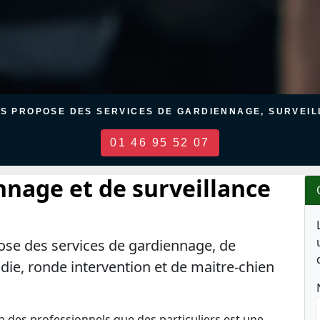
US PROPOSE DES SERVICES DE GARDIENNAGE, SURVEILL
01 46 95 52 07
nnage et de surveillance
ose des services de gardiennage, de
ndie, ronde intervention et de maitre-chien
en des professionnels que des particuliers est une