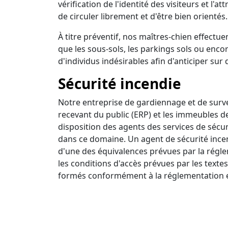
vérification de l'identité des visiteurs et l'a
de circuler librement et d'être bien orientés.
À titre préventif, nos maîtres-chien effectuen
que les sous-sols, les parkings sols ou encor
d'individus indésirables afin d'anticiper sur 
Sécurité incendie
Notre entreprise de gardiennage et de survei
recevant du public (ERP) et les immeubles d
disposition des agents des services de sécur
dans ce domaine. Un agent de sécurité incendi
d'une des équivalences prévues par la régle
les conditions d'accès prévues par les textes
formés conformément à la réglementation e
Ronde intervention
Nous disposons d'un centre de surveillance a