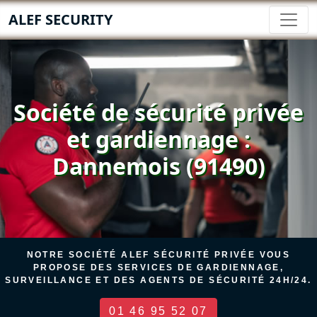
ALEF SECURITY
Société de sécurité privée
et gardiennage :
Dannemois (91490)
NOTRE SOCIÉTÉ ALEF SÉCURITÉ PRIVÉE VOUS
PROPOSE DES SERVICES DE GARDIENNAGE,
SURVEILLANCE ET DES AGENTS DE SÉCURITÉ 24H/24.
01 46 95 52 07