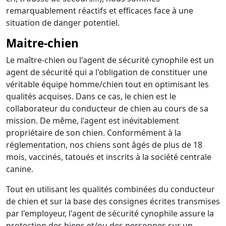
remarquablement réactifs et efficaces face à une
situation de danger potentiel.
Maitre-chien
Le maître-chien ou l'agent de sécurité cynophile est un
agent de sécurité qui a l'obligation de constituer une
véritable équipe homme/chien tout en optimisant les
qualités acquises. Dans ce cas, le chien est le
collaborateur du conducteur de chien au cours de sa
mission. De même, l'agent est inévitablement
propriétaire de son chien. Conformément à la
réglementation, nos chiens sont âgés de plus de 18
mois, vaccinés, tatoués et inscrits à la société centrale
canine.
Tout en utilisant les qualités combinées du conducteur
de chien et sur la base des consignes écrites transmises
par l'employeur, l'agent de sécurité cynophile assure la
protection des biens et/ou des personnes sur un