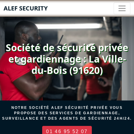
ALEF SECURITY
Société de sécurité privée
et gardiennage : La Ville-
du-Bois (91620)
NOTRE SOCIÉTÉ ALEF SÉCURITÉ PRIVÉE VOUS
PROPOSE DES SERVICES DE GARDIENNAGE,
SURVEILLANCE ET DES AGENTS DE SÉCURITÉ 24H/24.
01 46 95 52 07