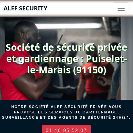
ALEF SECURITY
Société de sécurité privée
et gardiennage : Puiselet-
le-Marais (91150)
NOTRE SOCIÉTÉ ALEF SÉCURITÉ PRIVÉE VOUS
PROPOSE DES SERVICES DE GARDIENNAGE,
SURVEILLANCE ET DES AGENTS DE SÉCURITÉ 24H/24.
01 46 95 52 07