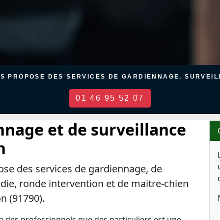
US PROPOSE DES SERVICES DE GARDIENNAGE, SURVEILL
01 46 95 52 07
nnage et de surveillance
n
ose des services de gardiennage, de
ndie, ronde intervention et de maitre-chien
on (91790).
en des professionnels que des particuliers est une