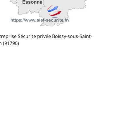
treprise Sécurite privée Boissy-sous-Saint-
n (91790)