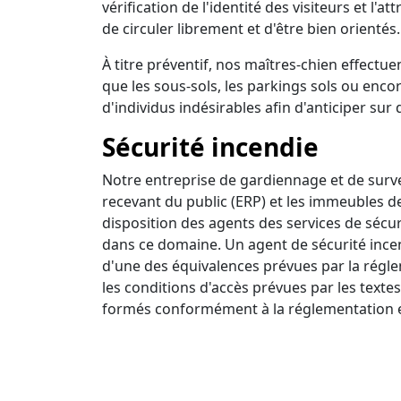
vérification de l'identité des visiteurs et l'a
de circuler librement et d'être bien orientés.
À titre préventif, nos maîtres-chien effectuen
que les sous-sols, les parkings sols ou encor
d'individus indésirables afin d'anticiper sur 
Sécurité incendie
Notre entreprise de gardiennage et de survei
recevant du public (ERP) et les immeubles d
disposition des agents des services de sécur
dans ce domaine. Un agent de sécurité incendi
d'une des équivalences prévues par la régle
les conditions d'accès prévues par les textes
formés conformément à la réglementation e
Ronde intervention
Nous disposons d'un centre de surveillance a