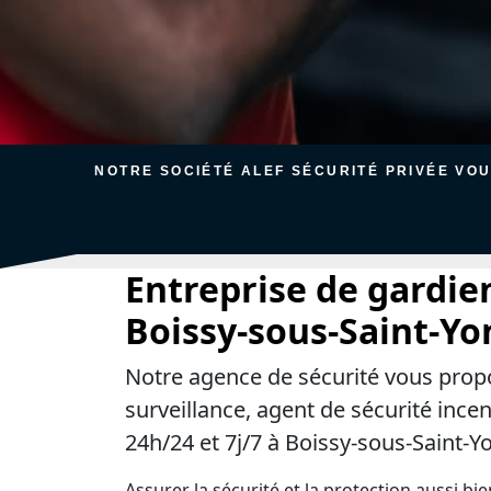
NOTRE SOCIÉTÉ ALEF SÉCURITÉ PRIVÉE VO
Entreprise de gardie
Boissy-sous-Saint-Yo
Notre agence de sécurité vous prop
surveillance, agent de sécurité ince
24h/24 et 7j/7 à Boissy-sous-Saint-Y
Assurer la sécurité et la protection aussi bi