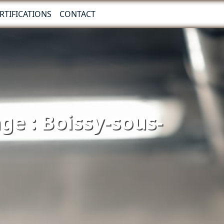
RTIFICATIONS
CONTACT
ge : Boissy-sous-