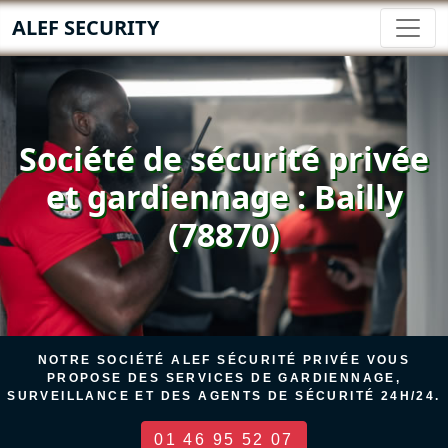
ALEF SECURITY
Société de sécurité privée
et gardiennage : Bailly
(78870)
NOTRE SOCIÉTÉ ALEF SÉCURITÉ PRIVÉE VOUS
PROPOSE DES SERVICES DE GARDIENNAGE,
SURVEILLANCE ET DES AGENTS DE SÉCURITÉ 24H/24.
01 46 95 52 07