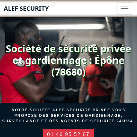
ALEF SECURITY
Société de sécurité privée
et gardiennage : Épône
(78680)
NOTRE SOCIÉTÉ ALEF SÉCURITÉ PRIVÉE VOUS
PROPOSE DES SERVICES DE GARDIENNAGE,
SURVEILLANCE ET DES AGENTS DE SÉCURITÉ 24H/24.
01 46 95 52 07