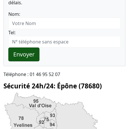
délais.
Nom:
Tel:
Envoyer
Téléphone : 01 46 95 52 07
Sécurité 24h/24: Épône (78680)