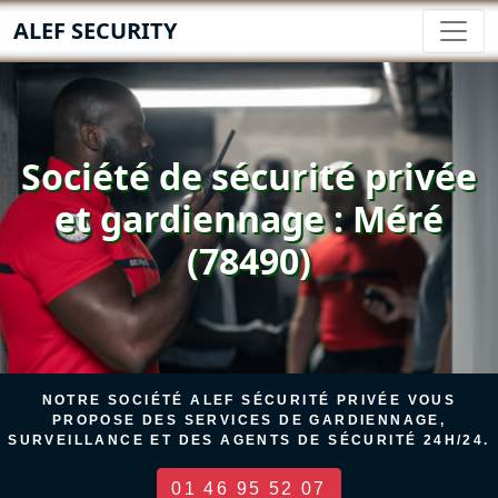
ALEF SECURITY
Société de sécurité privée
et gardiennage : Méré
(78490)
NOTRE SOCIÉTÉ ALEF SÉCURITÉ PRIVÉE VOUS
PROPOSE DES SERVICES DE GARDIENNAGE,
SURVEILLANCE ET DES AGENTS DE SÉCURITÉ 24H/24.
01 46 95 52 07