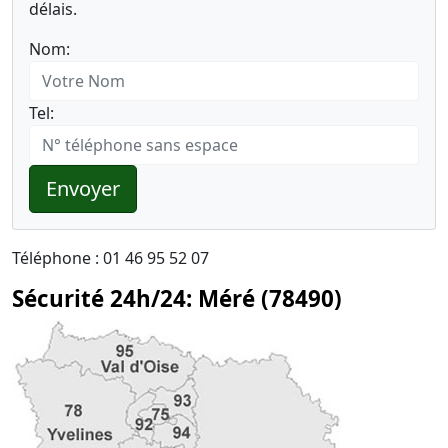
délais.
Nom:
Tel:
Envoyer
Téléphone : 01 46 95 52 07
Sécurité 24h/24: Méré (78490)