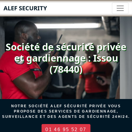
ALEF SECURITY
Société de sécurité privée
et gardiennage : Issou
(78440)
NOTRE SOCIÉTÉ ALEF SÉCURITÉ PRIVÉE VOUS
PROPOSE DES SERVICES DE GARDIENNAGE,
SURVEILLANCE ET DES AGENTS DE SÉCURITÉ 24H/24.
01 46 95 52 07