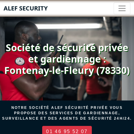
ALEF SECURITY
Société de sécurité privée
et gardiennage :
Fontenay-le-Fleury (78330)
NOTRE SOCIÉTÉ ALEF SÉCURITÉ PRIVÉE VOUS
PROPOSE DES SERVICES DE GARDIENNAGE,
SURVEILLANCE ET DES AGENTS DE SÉCURITÉ 24H/24.
01 46 95 52 07