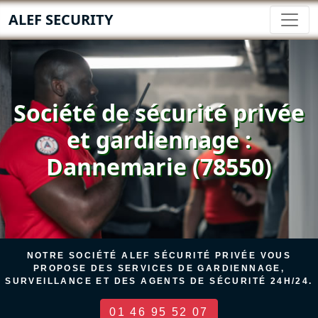
ALEF SECURITY
Société de sécurité privée
et gardiennage :
Dannemarie (78550)
NOTRE SOCIÉTÉ ALEF SÉCURITÉ PRIVÉE VOUS
PROPOSE DES SERVICES DE GARDIENNAGE,
SURVEILLANCE ET DES AGENTS DE SÉCURITÉ 24H/24.
01 46 95 52 07