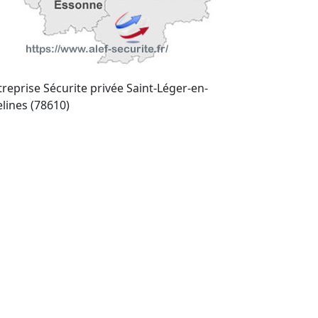
treprise Sécurite privée Saint-Léger-en-
elines (78610)