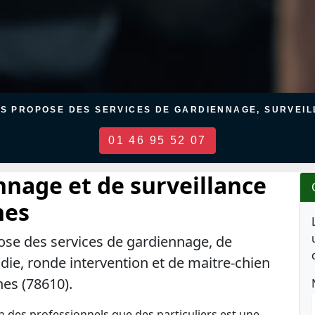
US PROPOSE DES SERVICES DE GARDIENNAGE, SURVEILL
01 46 95 52 07
nnage et de surveillance
nes
ose des services de gardiennage, de
ndie, ronde intervention et de maitre-chien
nes (78610).
en des professionnels que des particuliers est une