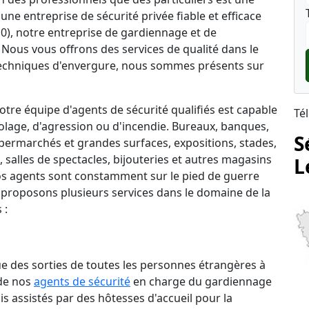
une entreprise de sécurité privée fiable et efficace
610), notre entreprise de gardiennage et de
. Nous vous offrons des services de qualité dans le
echniques d'envergure, nous sommes présents sur
tre équipe d'agents de sécurité qualifiés est capable
Té
lage, d'agression ou d'incendie. Bureaux, banques,
S
permarchés et grandes surfaces, expositions, stades,
salles de spectacles, bijouteries et autres magasins
L
 nos agents sont constamment sur le pied de guerre
 proposons plusieurs services dans le domaine de la
 :
que des sorties de toutes les personnes étrangères à
 de nos
agents de sécurité
en charge du gardiennage
is assistés par des hôtesses d'accueil pour la