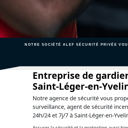
NOTRE SOCIÉTÉ ALEF SÉCURITÉ PRIVÉE VO
Entreprise de gardie
Saint-Léger-en-Yveli
Notre agence de sécurité vous prop
surveillance, agent de sécurité ince
24h/24 et 7j/7 à Saint-Léger-en-Yveli
Assurer la sécurité et la protection aussi bi