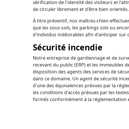
vérification de l'identité des visiteurs et l'a
de circuler librement et d'être bien orientés.
À titre préventif, nos maîtres-chien effectuen
que les sous-sols, les parkings sols ou encor
d'individus indésirables afin d'anticiper sur 
Sécurité incendie
Notre entreprise de gardiennage et de survei
recevant du public (ERP) et les immeubles d
disposition des agents des services de sécur
dans ce domaine. Un agent de sécurité incendi
d'une des équivalences prévues par la régle
les conditions d'accès prévues par les textes
formés conformément à la réglementation e
Ronde intervention
Nous disposons d'un centre de surveillance a