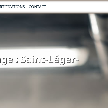
RTIFICATIONS
CONTACT
ge : Saint-Léger-