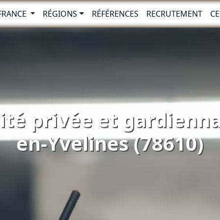
-FRANCE
RÉGIONS
RÉFÉRENCES
RECRUTEMENT
CE
ité privée et gardienna
en-Yvelines (78610)