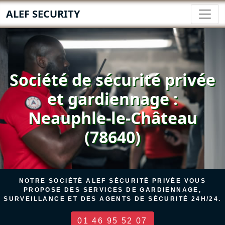
ALEF SECURITY
Société de sécurité privée
et gardiennage :
Neauphle-le-Château
(78640)
NOTRE SOCIÉTÉ ALEF SÉCURITÉ PRIVÉE VOUS
PROPOSE DES SERVICES DE GARDIENNAGE,
SURVEILLANCE ET DES AGENTS DE SÉCURITÉ 24H/24.
01 46 95 52 07