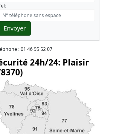
Tel:
Envoyer
léphone : 01 46 95 52 07
écurité 24h/24: Plaisir
78370)