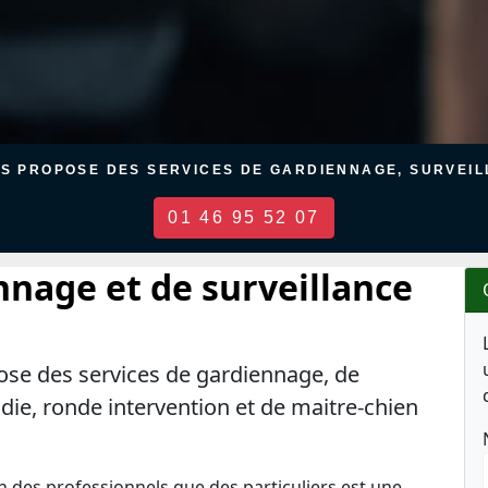
US PROPOSE DES SERVICES DE GARDIENNAGE, SURVEILL
01 46 95 52 07
nnage et de surveillance
ose des services de gardiennage, de
ndie, ronde intervention et de maitre-chien
en des professionnels que des particuliers est une