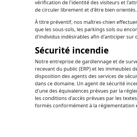
vérification de l'identité des visiteurs et l'a
de circuler librement et d'être bien orientés.
À titre préventif, nos maîtres-chien effectuen
que les sous-sols, les parkings sols ou encor
d'individus indésirables afin d'anticiper sur 
Sécurité incendie
Notre entreprise de gardiennage et de survei
recevant du public (ERP) et les immeubles d
disposition des agents des services de sécur
dans ce domaine. Un agent de sécurité incendi
d'une des équivalences prévues par la régle
les conditions d'accès prévues par les textes
formés conformément à la réglementation e
Ronde intervention
Nous disposons d'un centre de surveillance a