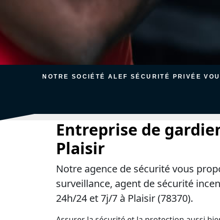
NOTRE SOCIÉTÉ ALEF SÉCURITÉ PRIVÉE VO
Entreprise de gardie
Plaisir
Notre agence de sécurité vous prop
surveillance, agent de sécurité ince
24h/24 et 7j/7 à Plaisir (78370).
Assurer la sécurité et la protection aussi bi