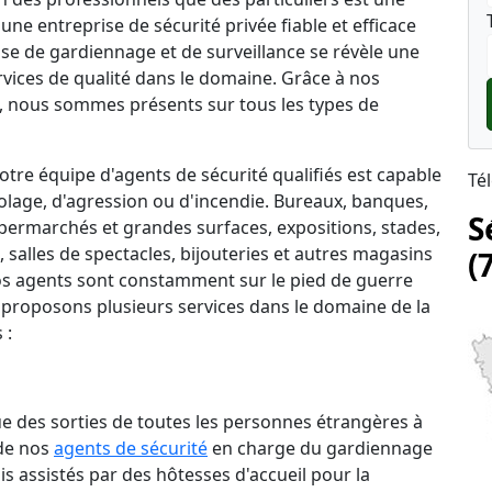
une entreprise de sécurité privée fiable et efficace
prise de gardiennage et de surveillance se révèle une
rvices de qualité dans le domaine. Grâce à nos
 nous sommes présents sur tous les types de
tre équipe d'agents de sécurité qualifiés est capable
Té
lage, d'agression ou d'incendie. Bureaux, banques,
S
permarchés et grandes surfaces, expositions, stades,
salles de spectacles, bijouteries et autres magasins
(
 nos agents sont constamment sur le pied de guerre
 proposons plusieurs services dans le domaine de la
 :
que des sorties de toutes les personnes étrangères à
 de nos
agents de sécurité
en charge du gardiennage
is assistés par des hôtesses d'accueil pour la