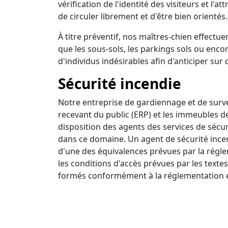
vérification de l'identité des visiteurs et l'a
de circuler librement et d'être bien orientés.
À titre préventif, nos maîtres-chien effectuen
que les sous-sols, les parkings sols ou encor
d'individus indésirables afin d'anticiper sur 
Sécurité incendie
Notre entreprise de gardiennage et de survei
recevant du public (ERP) et les immeubles d
disposition des agents des services de sécur
dans ce domaine. Un agent de sécurité incendi
d'une des équivalences prévues par la régle
les conditions d'accès prévues par les textes
formés conformément à la réglementation e
Ronde intervention
Nous disposons d'un centre de surveillance a