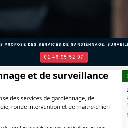
US PROPOSE DES SERVICES DE GARDIENNAGE, SURVEILL
01 46 95 52 07
nnage et de surveillance
ose des services de gardiennage, de
ndie, ronde intervention et de maitre-chien
en des professionnels que des particuliers est une