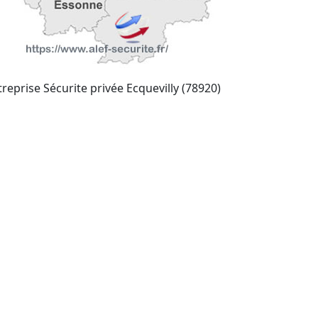
treprise Sécurite privée Ecquevilly (78920)