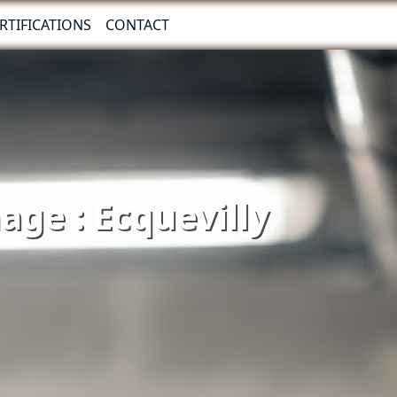
RTIFICATIONS
CONTACT
age : Ecquevilly