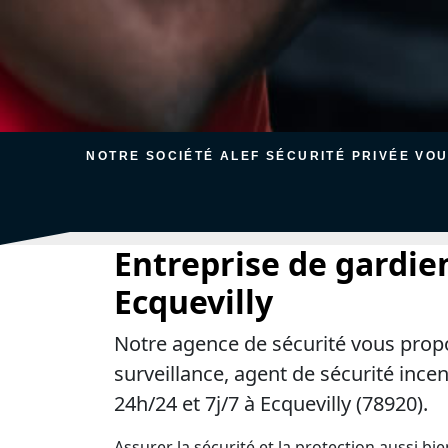
NOTRE SOCIÉTÉ ALEF SÉCURITÉ PRIVÉE VO
Entreprise de gardie
Ecquevilly
Notre agence de sécurité vous prop
surveillance, agent de sécurité ince
24h/24 et 7j/7 à Ecquevilly (78920).
Assurer la sécurité et la protection aussi bi