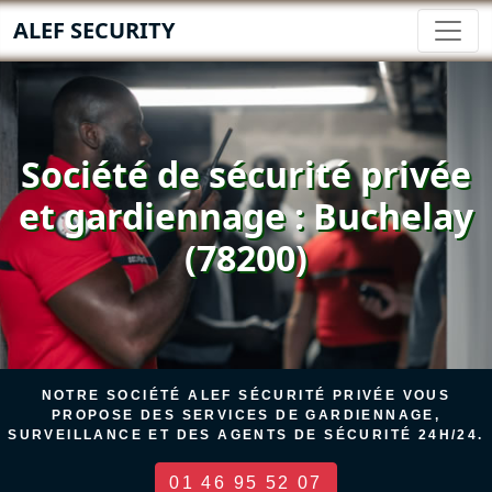
ALEF SECURITY
Société de sécurité privée
et gardiennage : Buchelay
(78200)
NOTRE SOCIÉTÉ ALEF SÉCURITÉ PRIVÉE VOUS
PROPOSE DES SERVICES DE GARDIENNAGE,
SURVEILLANCE ET DES AGENTS DE SÉCURITÉ 24H/24.
01 46 95 52 07