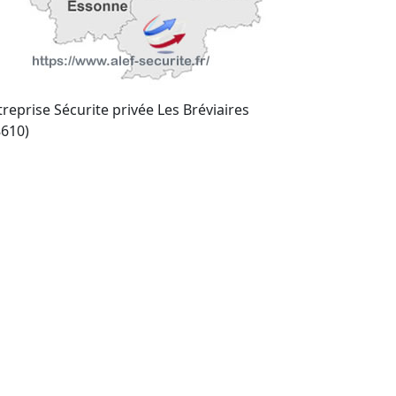
treprise Sécurite privée Les Bréviaires
8610)