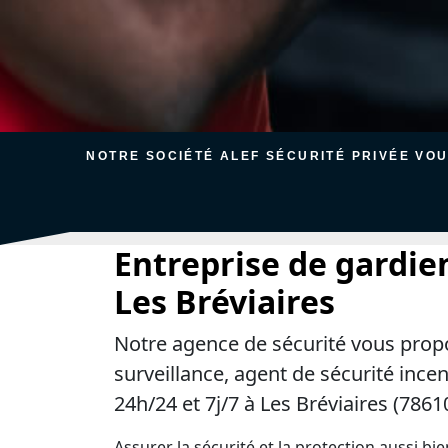
NOTRE SOCIÉTÉ ALEF SÉCURITÉ PRIVÉE VO
Entreprise de gardie
Les Bréviaires
Notre agence de sécurité vous prop
surveillance, agent de sécurité ince
24h/24 et 7j/7 à Les Bréviaires (78610
Assurer la sécurité et la protection aussi bi