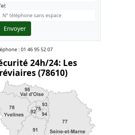
Tel:
Envoyer
léphone : 01 46 95 52 07
écurité 24h/24: Les
réviaires (78610)