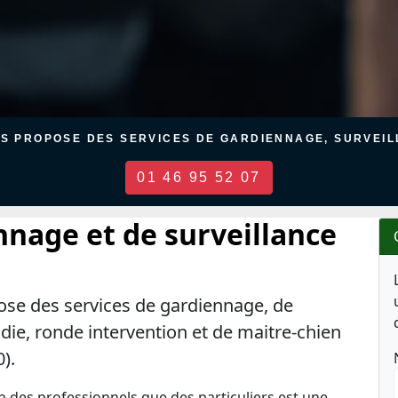
US PROPOSE DES SERVICES DE GARDIENNAGE, SURVEILL
01 46 95 52 07
nnage et de surveillance
ose des services de gardiennage, de
ndie, ronde intervention et de maitre-chien
).
en des professionnels que des particuliers est une