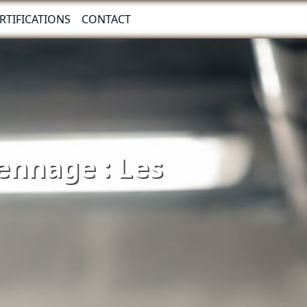
RTIFICATIONS
CONTACT
iennage : Les