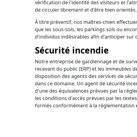
vérification de l'identité des visiteurs et l'a
de circuler librement et d'être bien orientés.
À titre préventif, nos maîtres-chien effectuen
que les sous-sols, les parkings sols ou encor
d'individus indésirables afin d'anticiper sur 
Sécurité incendie
Notre entreprise de gardiennage et de survei
recevant du public (ERP) et les immeubles d
disposition des agents des services de sécur
dans ce domaine. Un agent de sécurité incendi
d'une des équivalences prévues par la régle
les conditions d'accès prévues par les textes
formés conformément à la réglementation e
Ronde intervention
Nous disposons d'un centre de surveillance a