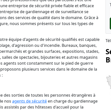
une entreprise de sécurité privée fiable et efficace
e entreprise de gardiennage et de surveillance se
rons des services de qualité dans le domaine. Grâce à
ure, nous sommes présents sur tous les types de
tre équipe d'agents de sécurité qualifiés est capable
Té
lage, d'agression ou d'incendie. Bureaux, banques,
S
permarchés et grandes surfaces, expositions, stades,
salles de spectacles, bijouteries et autres magasins
B
 nos agents sont constamment sur le pied de guerre
 proposons plusieurs services dans le domaine de la
 :
que des sorties de toutes les personnes étrangères à
 de nos
agents de sécurité
en charge du gardiennage
is assistés par des hôtesses d'accueil pour la